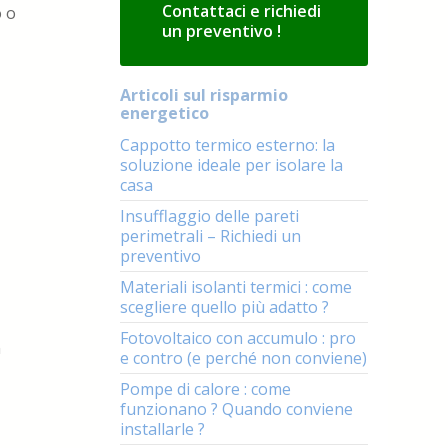
Contattaci e richiedi
o o
un preventivo !
Articoli sul risparmio
energetico
Cappotto termico esterno: la
soluzione ideale per isolare la
casa
Insufflaggio delle pareti
perimetrali – Richiedi un
preventivo
Materiali isolanti termici : come
scegliere quello più adatto ?
Fotovoltaico con accumulo : pro
n
e contro (e perché non conviene)
Pompe di calore : come
funzionano ? Quando conviene
installarle ?