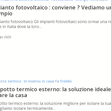
ianto fotovoltaico : conviene ? Vediamo u
mpio
ianto fotovoltaico Gli impianti fotovoltaici sono ormai una r
e in Italia dove la loro…
io 2020
tto termico
In inverno in casa fa freddo
potto termico esterno: la soluzione ideale
are la casa
tto termico esterno: la soluzione migliore per isolare la tua
gliamo isolare termicamente…