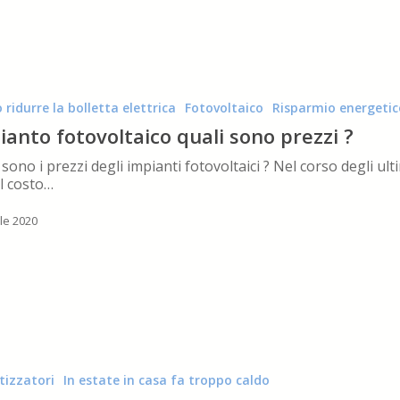
 ridurre la bolletta elettrica
Fotovoltaico
Risparmio energetic
ianto fotovoltaico quali sono prezzi ?
 sono i prezzi degli impianti fotovoltaici ? Nel corso degli ult
il costo…
ile 2020
ri
tizzatori
In estate in casa fa troppo caldo