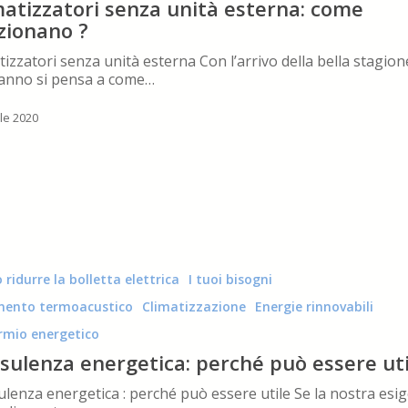
matizzatori senza unità esterna: come
zionano ?
tizzatori senza unità esterna Con l’arrivo della bella stagion
anno si pensa a come…
ile 2020
 ridurre la bolletta elettrica
I tuoi bisogni
mento termoacustico
Climatizzazione
Energie rinnovabili
rmio energetico
sulenza energetica: perché può essere uti
lenza energetica : perché può essere utile Se la nostra esi