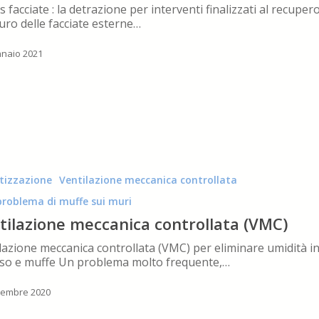
 facciate : la detrazione per interventi finalizzati al recuper
uro delle facciate esterne…
naio 2021
tizzazione
Ventilazione meccanica controllata
 problema di muffe sui muri
tilazione meccanica controllata (VMC)
lazione meccanica controllata (VMC) per eliminare umidità i
so e muffe Un problema molto frequente,…
vembre 2020