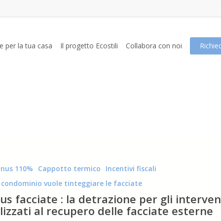
e per la tua casa
Il progetto Ecostili
Collabora con noi
Richie
onus 110%
Cappotto termico
Incentivi fiscali
o condominio vuole tinteggiare le facciate
s facciate : la detrazione per gli interven
lizzati al recupero delle facciate esterne