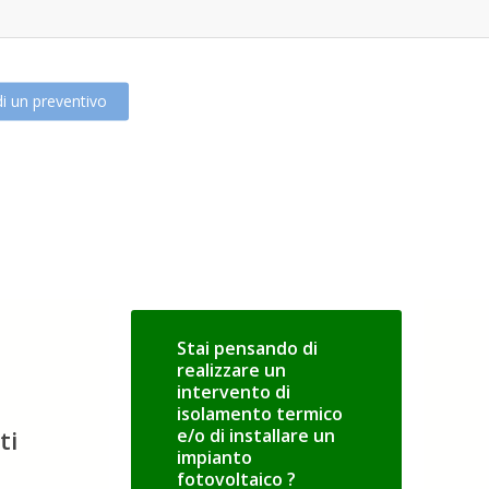
di un preventivo
Stai pensando di
realizzare un
intervento di
isolamento termico
ti
e/o di installare un
impianto
fotovoltaico ?