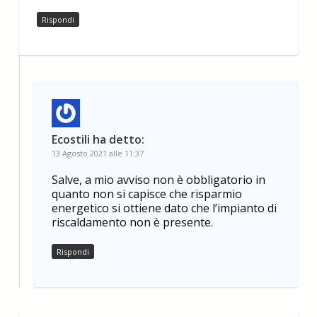
Rispondi
Ecostili
ha detto:
13 Agosto 2021 alle 11:37
Salve, a mio avviso non è obbligatorio in
quanto non si capisce che risparmio
energetico si ottiene dato che l’impianto di
riscaldamento non è presente.
Rispondi