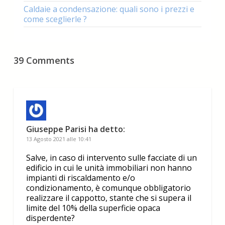
Caldaie a condensazione: quali sono i prezzi e
come sceglierle ?
39 Comments
Giuseppe Parisi
ha detto:
13 Agosto 2021 alle 10:41
Salve, in caso di intervento sulle facciate di un
edificio in cui le unità immobiliari non hanno
impianti di riscaldamento e/o
condizionamento, è comunque obbligatorio
realizzare il cappotto, stante che si supera il
limite del 10% della superficie opaca
disperdente?