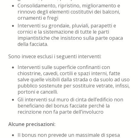
Consolidamento, ripristino, miglioramento e
rinnovo degli elementi costitutivi dei balconi,
ornamenti e fregi
Interventi su grondaie, pluviali, parapetti e
cornici e la sistemazione di tutte le parti
impiantistiche che insistono sulla parte opaca
della facciata.
Sono invece esclusi i seguenti interventi:
Interventi sulle superficie confinanti con
chiostrine, cavedi, cortili e spazi interni, fatte
salve quelle visibili dalla strada o da suolo ad uso
pubblico sostenute per sostituire vetrate, infissi,
portoni e cancelli.
Gli interventi sul muro di cinta dell’edificio non
beneficiano del bonus facciate perché la
recinzione non fa parte dell’involucro
Alcune precisazioni:
Il bonus non prevede un massimale di spesa