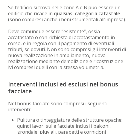
Se l’edificio si trova nelle zone A e B può essere un
edificio che ricade in
qualsiasi categoria catastale
(sono compresi anche i beni strumentali all’impresa).
Deve comunque essere “esistente”, ossia
accatastato o con richiesta di accatastamento in
corso, e in regola con il pagamento di eventuali
tributi, se dovuti. Non sono compresi gli interventi di
nuova realizzazione in ampliamento, nuova
realizzazione mediante demolizione e ricostruzione
ivi compresi quelli con la stessa volumetria.
Interventi inclusi ed esclusi nel bonus
facciate
Nel bonus facciate sono compresi i seguenti
interventi:
Pulitura o tinteggiatura delle strutture opache:
quindi lavori sulle facciate inclusi i balconi,
grondaie, pluviali, parapetti e cornicioni