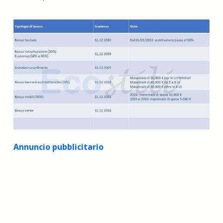
Annuncio pubblicitario