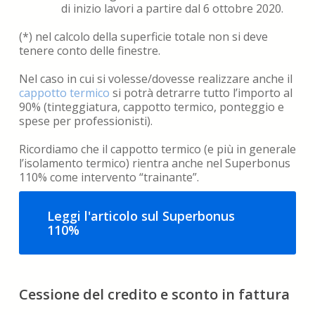
di inizio lavori a partire dal 6 ottobre 2020.
(*) nel calcolo della superficie totale non si deve
tenere conto delle finestre.
Nel caso in cui si volesse/dovesse realizzare anche il
cappotto termico
si potrà detrarre tutto l’importo al
90% (tinteggiatura, cappotto termico, ponteggio e
spese per professionisti).
Ricordiamo che il cappotto termico (e più in generale
l’isolamento termico) rientra anche nel Superbonus
110% come intervento “trainante”.
Leggi l'articolo sul Superbonus
110%
Cessione del credito e sconto in fattura