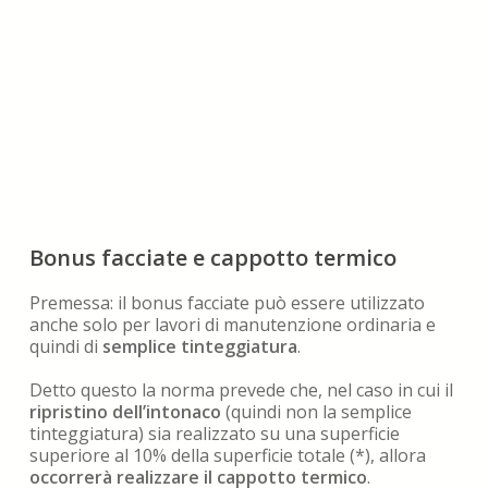
Bonus facciate e cappotto termico
Premessa: il bonus facciate può essere utilizzato
anche solo per lavori di manutenzione ordinaria e
quindi di
semplice tinteggiatura
.
Detto questo la norma prevede che, nel caso in cui il
ripristino dell’intonaco
(quindi non la semplice
tinteggiatura) sia realizzato su una superficie
superiore al 10% della superficie totale (*), allora
occorrerà realizzare il cappotto termico
.