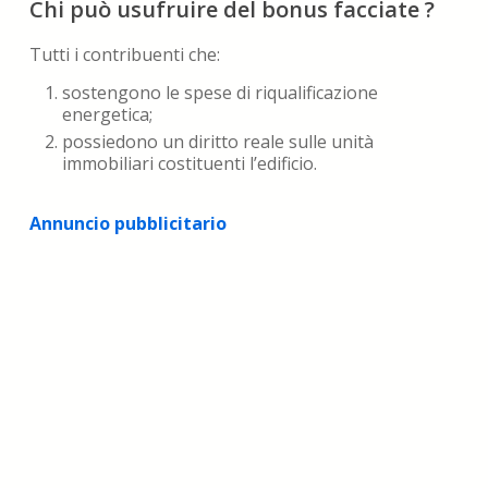
Chi può usufruire del bonus facciate ?
Tutti i contribuenti che:
sostengono le spese di riqualificazione
energetica;
possiedono un diritto reale sulle unità
immobiliari costituenti l’edificio.
Annuncio pubblicitario