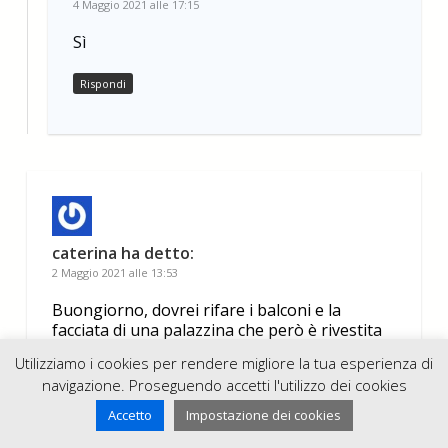
4 Maggio 2021 alle 17:15
Sì
Rispondi
caterina
ha detto:
2 Maggio 2021 alle 13:53
Buongiorno, dovrei rifare i balconi e la
facciata di una palazzina che però è rivestita
di piastrelle. l’aggrappante e la rasatura che
Utilizziamo i cookies per rendere migliore la tua esperienza di
andrebbero messi per l’imbiancatura sono
navigazione. Proseguendo accetti l'utilizzo dei cookies
considerati lavori di intonaco?
Grazie
Accetto
Impostazione dei cookies