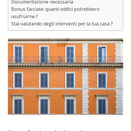
Documentazione necessaria
Bonus facciate: quanti edifici potrebbero
usufruirne ?
Stai valutando degli interventi per la tua casa ?