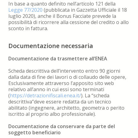
In base a quanto definito nell’articolo 121 della
Legge 77/2020
(pubblicata in Gazzetta Ufficiale il 18
luglio 2020), anche il Bonus Facciate prevede la
possibilità di ricorrere alla cessione del credito o allo
sconto in fattura.
Documentazione necessaria
Documentazione da trasmettere all’ENEA
Scheda descrittiva dell’intervento entro 90 giorni
dalla data di fine dei lavori o di collaudo delle opere,
Esclusivamente attraverso l’apposito sito web
relativo all’anno in cui essi sono terminati
(
https://detrazionifiscali.enea.it/
). La “scheda
descrittiva”deve essere redatta da un tecnico
abilitato (ingegnere, architetto, geometra o perito
iscritto al proprio albo professionale).
Documentazione da conservare da parte del
soggetto beneficiario