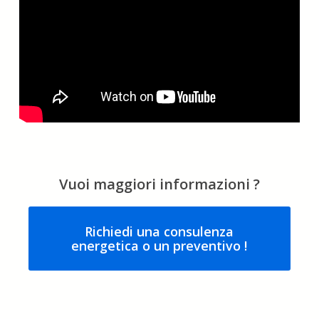
Vuoi maggiori informazioni ?
Richiedi una consulenza
energetica o un preventivo !