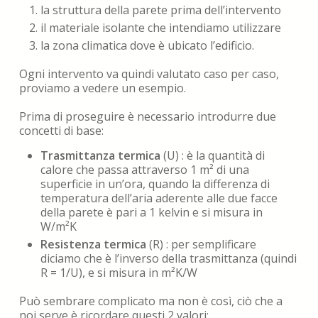
la struttura della parete prima dell’intervento
il materiale isolante che intendiamo utilizzare
la zona climatica dove è ubicato l’edificio.
Ogni intervento va quindi valutato caso per caso,
proviamo a vedere un esempio.
Prima di proseguire è necessario introdurre due
concetti di base:
Trasmittanza termica
(U) : è la quantità di
calore che passa attraverso 1 m² di una
superficie in un’ora, quando la differenza di
temperatura dell’aria aderente alle due facce
della parete è pari a 1 kelvin e si misura in
W/m²K
Resistenza termica
(R) : per semplificare
diciamo che è l’inverso della trasmittanza (quindi
R = 1/U), e si misura in m²K/W
Può sembrare complicato ma non è così, ciò che a
noi serve è ricordare questi 2 valori: