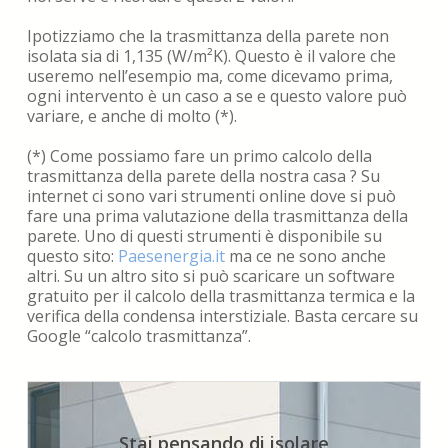
Ipotizziamo che la trasmittanza della parete non
isolata sia di 1,135 (W/m²K). Questo è il valore che
useremo nell’esempio ma, come dicevamo prima,
ogni intervento è un caso a se e questo valore può
variare, e anche di molto (*).
(*) Come possiamo fare un primo calcolo della
trasmittanza della parete della nostra casa ?
Su
internet ci sono vari strumenti online dove si può
fare una prima valutazione della trasmittanza della
parete. Uno di questi strumenti è disponibile su
questo sito:
Paesenergia.it
ma ce ne sono anche
altri. Su un altro sito si può scaricare un software
gratuito per il calcolo della trasmittanza termica e la
verifica della condensa interstiziale. Basta cercare su
Google “calcolo trasmittanza”.
Stai pensando di isolare