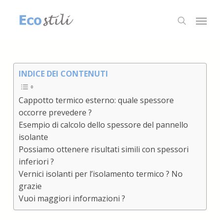
Skip
to
Menu
search
main
content
INDICE DEI CONTENUTI
Cappotto termico esterno: quale spessore
occorre prevedere ?
Esempio di calcolo dello spessore del pannello
isolante
Possiamo ottenere risultati simili con spessori
inferiori ?
Vernici isolanti per l’isolamento termico ? No
grazie
Vuoi maggiori informazioni ?