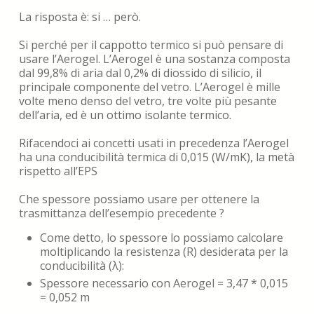
La risposta è: si … però.
Si perché per il cappotto termico si può pensare di
usare l’Aerogel. L’Aerogel è una sostanza composta
dal 99,8% di aria dal 0,2% di diossido di silicio, il
principale componente del vetro. L’Aerogel è mille
volte meno denso del vetro, tre volte più pesante
dell’aria, ed è un ottimo isolante termico.
Rifacendoci ai concetti usati in precedenza l’Aerogel
ha una conducibilità termica di 0,015 (W/mK), la metà
rispetto all’EPS
Che spessore possiamo usare per ottenere la
trasmittanza dell’esempio precedente ?
Come detto, lo spessore lo possiamo calcolare
moltiplicando la resistenza (R) desiderata per la
conducibilità (λ):
Spessore necessario con Aerogel = 3,47 * 0,015
= 0,052 m