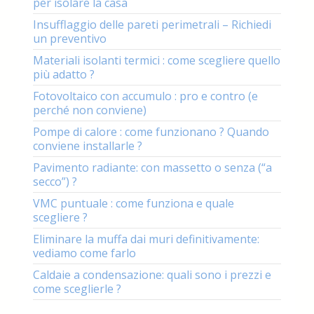
per isolare la casa
Insufflaggio delle pareti perimetrali – Richiedi
un preventivo
Materiali isolanti termici : come scegliere quello
più adatto ?
Fotovoltaico con accumulo : pro e contro (e
perché non conviene)
Pompe di calore : come funzionano ? Quando
conviene installarle ?
Pavimento radiante: con massetto o senza (“a
secco”) ?
VMC puntuale : come funziona e quale
scegliere ?
Eliminare la muffa dai muri definitivamente:
vediamo come farlo
Caldaie a condensazione: quali sono i prezzi e
come sceglierle ?