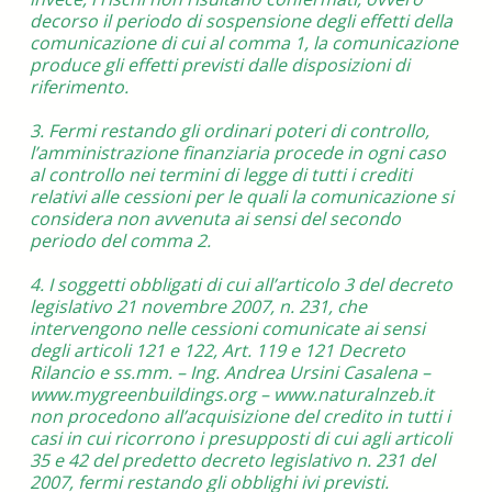
decorso il periodo di sospensione degli effetti della
comunicazione di cui al comma 1, la comunicazione
produce gli effetti previsti dalle disposizioni di
riferimento.
3. Fermi restando gli ordinari poteri di controllo,
l’amministrazione finanziaria procede in ogni caso
al controllo nei termini di legge di tutti i crediti
relativi alle cessioni per le quali la comunicazione si
considera non avvenuta ai sensi del secondo
periodo del comma 2.
4. I soggetti obbligati di cui all’articolo 3 del decreto
legislativo 21 novembre 2007, n. 231, che
intervengono nelle cessioni comunicate ai sensi
degli articoli 121 e 122, Art. 119 e 121 Decreto
Rilancio e ss.mm. – Ing. Andrea Ursini Casalena –
www.mygreenbuildings.org – www.naturalnzeb.it
non procedono all’acquisizione del credito in tutti i
casi in cui ricorrono i presupposti di cui agli articoli
35 e 42 del predetto decreto legislativo n. 231 del
2007, fermi restando gli obblighi ivi previsti.