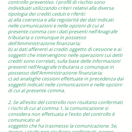
controllo preventivo. I profili di rischio sono
individuati utilizzando criteri relativi alla diversa
tipologia dei crediti ceduti e riferiti:
a) alla coerenza e alla regolarità dei dati indicati
nelle comunicazioni e nelle opzioni di cui al
presente comma con i dati presenti nell’Anagrafe
tributaria o comunque in possesso
dell’Amministrazione finanziaria;
b) ai dati afferenti ai crediti oggetto di cessione e ai
soggetti che intervengono nelle operazioni cui detti
crediti sono correlati, sulla base delle informazioni
presenti nell’Anagrafe tributaria o comunque in
possesso dell’Amministrazione finanziaria;
c) ad analoghe cessioni effettuate in precedenza dai
soggetti indicati nelle comunicazioni e nelle opzioni
di cui al presente comma.
2. Se all’esito del controllo non risultano confermati
i rischi di cui al comma 1, la comunicazione si
considera non effettuata e l’esito del controllo è
comunicato al
soggetto che ha trasmesso la comunicazione. Se,
invece, i rischi non risultano confermati, ovvero