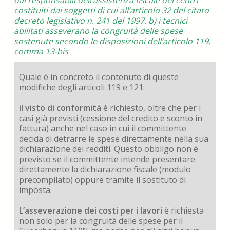
dai responsabili dell’assistenza fiscale dei centri
costituiti dai soggetti di cui all’articolo 32 del citato
decreto legislativo n. 241 del 1997. b) i tecnici
abilitati asseverano la congruità delle spese
sostenute secondo le disposizioni dell’articolo 119,
comma 13-bis
Quale è in concreto il contenuto di queste
modifiche degli articoli 119 e 121:
il visto di conformità
è richiesto, oltre che per i
casi già previsti (cessione del credito e sconto in
fattura) anche nel caso in cui il committente
decida di detrarre le spese direttamente nella sua
dichiarazione dei redditi. Questo obbligo non è
previsto se il committente intende presentare
direttamente la dichiarazione fiscale (modulo
precompilato) oppure tramite il sostituto di
imposta.
L’asseverazione dei costi per i lavori
è richiesta
non solo per la congruità delle spese per il