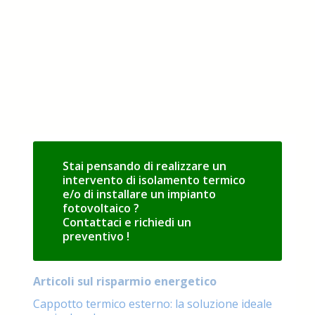
Stai pensando di realizzare un
intervento di isolamento termico
e/o di installare un impianto
fotovoltaico ?
Contattaci e richiedi un
preventivo !
Articoli sul risparmio energetico
Cappotto termico esterno: la soluzione ideale