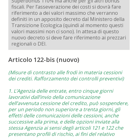
Superbonus 110% ma anche per gli altri bonus
fiscali. Per l’asseverazione dei costi si dovrà fare
riferimento a dei valori massimo che verranno
definiti in un apposito decreto dal Ministero della
Transizione Ecologica (quindi al momento questi
valori massimi non ci sono). In attesa di questo
nuovo decreto si deve fare riferimento ai prezzari
regionali o DEI.
Articolo 122-bis (nuovo)
(Misure di contrasto alle frodi in materia cessioni
dei crediti. Rafforzamento dei controlli preventivi)
1. L’Agenzia delle entrate, entro cinque giorni
lavorativi dall’invio della comunicazione
dell’avvenuta cessione del credito, può sospendere,
per un periodo non superiore a trenta giorni, gli
effetti delle comunicazioni delle cessioni, anche
successive alla prima, e delle opzioni inviate alla
stessa Agenzia ai sensi degli articoli 121 e 122 che
presentano profili di rischio, ai fini del relativo