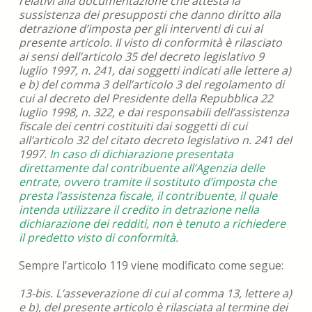
relativi alla documentazione che attesta la
sussistenza dei presupposti che danno diritto alla
detrazione d’imposta per gli interventi di cui al
presente articolo. Il visto di conformità è rilasciato
ai sensi dell’articolo 35 del decreto legislativo 9
luglio 1997, n. 241, dai soggetti indicati alle lettere a)
e b) del comma 3 dell’articolo 3 del regolamento di
cui al decreto del Presidente della Repubblica 22
luglio 1998, n. 322, e dai responsabili dell’assistenza
fiscale dei centri costituiti dai soggetti di cui
all’articolo 32 del citato decreto legislativo n. 241 del
1997.
In caso di dichiarazione presentata
direttamente dal contribuente all’Agenzia delle
entrate, ovvero tramite il sostituto d’imposta che
presta l’assistenza fiscale, il contribuente, il quale
intenda utilizzare il credito in detrazione nella
dichiarazione dei redditi, non è tenuto a richiedere
il predetto visto di conformità.
Sempre l’articolo 119 viene modificato come segue:
13-bis. L’asseverazione di cui al comma 13, lettere a)
e b), del presente articolo è rilasciata al termine dei