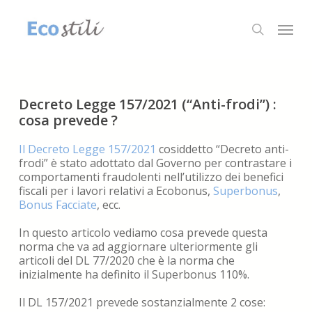
Skip
to
Menu
search
main
content
Decreto Legge 157/2021 (“Anti-frodi”) :
cosa prevede ?
Il Decreto Legge 157/2021
cosiddetto “Decreto anti-
frodi” è stato adottato dal Governo per contrastare i
comportamenti fraudolenti nell’utilizzo dei benefici
fiscali per i lavori relativi a Ecobonus,
Superbonus
,
Bonus Facciate
, ecc.
In questo articolo vediamo cosa prevede questa
norma che va ad aggiornare ulteriormente gli
articoli del DL 77/2020 che è la norma che
inizialmente ha definito il Superbonus 110%.
Il DL 157/2021 prevede sostanzialmente 2 cose: