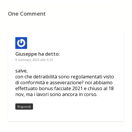
One Comment
Giuseppe
ha detto:
9 Gennaio 2022 alle 9:23
salve,
con che detraibilità sono regolamentati visto
di conformità e asseverazione? noi abbiamo
effettuato bonus facciate 2021 e chiuso al 18
nov, ma i lavori sono ancora in corso.
Rispondi