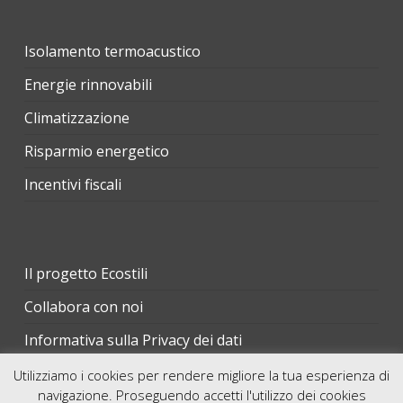
Isolamento termoacustico
Energie rinnovabili
Climatizzazione
Risparmio energetico
Incentivi fiscali
Il progetto Ecostili
Collabora con noi
Informativa sulla Privacy dei dati
Utilizziamo i cookies per rendere migliore la tua esperienza di
navigazione. Proseguendo accetti l'utilizzo dei cookies