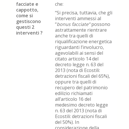
facciate e
che:
cappotto,
“Si precisa, tuttavia, che gli
come si
interventi ammessi al
gestiscono
“
bonus facciate”
possono
questi 2
astrattamente rientrare
interventi ?
anche tra quelli di
riqualificazione energetica
riguardanti l’involucro,
agevolabili ai sensi del
citato articolo 14 del
decreto legge n. 63 del
2013 (nota di Ecostili:
detrazioni fiscali del 65%),
oppure tra quelli di
recupero del patrimonio
edilizio richiamati
all’articolo 16 del
medesimo decreto legge
n. 63 del 2013 (nota di
Ecostili: detrazioni fiscali
del 50%). In
considerazione della