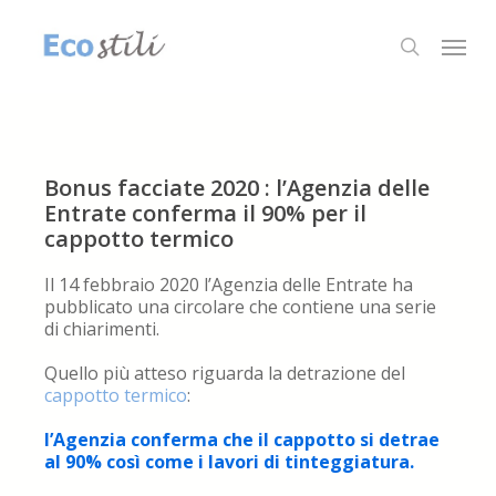
Skip
to
Menu
search
main
content
Bonus facciate 2020 : l’Agenzia delle
Entrate conferma il 90% per il
cappotto termico
Il 14 febbraio 2020 l’Agenzia delle Entrate ha
pubblicato una circolare che contiene una serie
di chiarimenti.
Quello più atteso riguarda la detrazione del
cappotto termico
:
l’Agenzia conferma che il cappotto si detrae
al 90% così come i lavori di tinteggiatura.