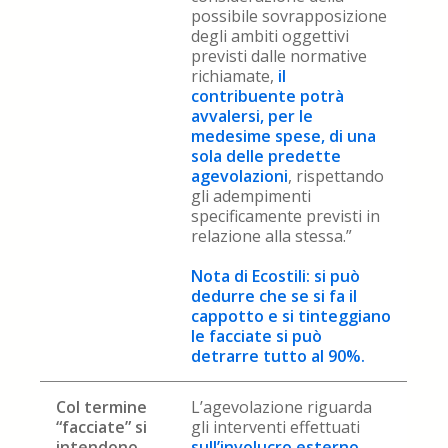
possibile sovrapposizione
degli ambiti oggettivi
previsti dalle normative
richiamate,
il
contribuente potrà
avvalersi, per le
medesime spese, di una
sola delle predette
agevolazioni
, rispettando
gli adempimenti
specificamente previsti in
relazione alla stessa.”
Nota di Ecostili: si può
dedurre che se si fa il
cappotto e si tinteggiano
le facciate si può
detrarre tutto al 90%.
Col termine
L’agevolazione riguarda
“facciate” si
gli interventi effettuati
intendono
sull’involucro esterno