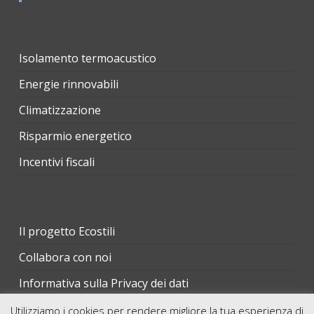
Isolamento termoacustico
Energie rinnovabili
Climatizzazione
Risparmio energetico
Incentivi fiscali
Il progetto Ecostili
Collabora con noi
Informativa sulla Privacy dei dati
Utilizziamo i cookies per rendere migliore la tua esperienza di