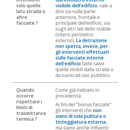
solo quelle
visibile dell’edificio
, vale a
lato strada o
dire sia sulla parte
altre
anteriore, frontale e
facciate ?
principale dell’edificio, sia
sugli altri lati dello stabile
(intero perimetro
esterno).
La detrazione
non spetta, invece, per
gli interventi effettuati
sulle facciate interne
dell’edificio
fatte salve
quelle visibili dalla strada o
da suolo ad uso pubblico.
Quando
Come già indicato in
occorre
precedenza:
rispettare i
Ai fini del “bonus facciate”
limiti di
gli interventi che
non
trasmittanza
siano di sola pulitura o
termica ?
tinteggiatura esterna
,
ma siano anche influenti