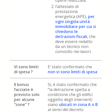
opere realizzate;
l’attestato di
prestazione
energetica (APE),
per
ogni singola unità
immobiliare per cui si
chiedono le
detrazioni fiscali
, che
deve essere redatto
da un tecnico non
coinvolto nei lavori.
Vi sono limiti
E’ stato confermato che
di spesa ?
non vi sono limiti di spesa
Il bonus
Sì, è stato confermato che:
facciate è
“la detrazione spetta a
previsto solo
condizione che gli edifici
per alcune
oggetto degli interventi
“zone” ?
siano
ubicati in zona A o B
ai sensi del decreto