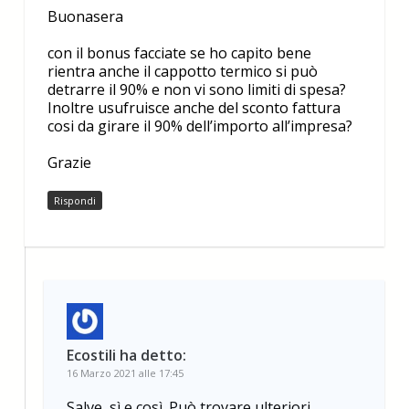
Buonasera
con il bonus facciate se ho capito bene
rientra anche il cappotto termico si può
detrarre il 90% e non vi sono limiti di spesa?
Inoltre usufruisce anche del sconto fattura
cosi da girare il 90% dell’importo all’impresa?
Grazie
Rispondi
Ecostili
ha detto:
16 Marzo 2021 alle 17:45
Salve, sì e così. Può trovare ulteriori