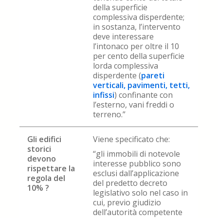
della superficie
complessiva disperdente;
in sostanza, l’intervento
deve interessare
l’intonaco per oltre il 10
per cento della superficie
lorda complessiva
disperdente (
pareti
verticali, pavimenti, tetti,
infissi
) confinante con
l’esterno, vani freddi o
terreno.”
Gli edifici
Viene specificato che:
storici
“gli immobili di notevole
devono
interesse pubblico sono
rispettare la
esclusi dall’applicazione
regola del
del predetto decreto
10% ?
legislativo solo nel caso in
cui, previo giudizio
dell’autorità competente