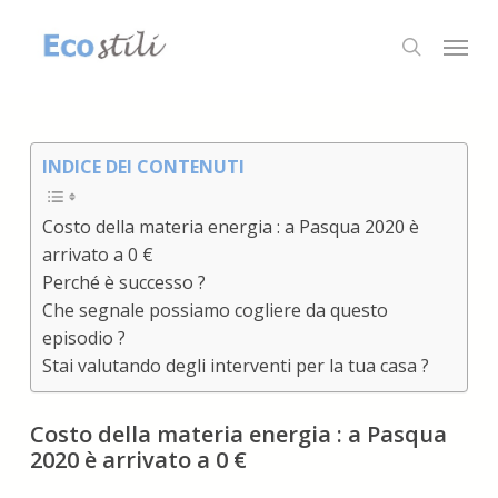
Skip
to
Menu
search
main
content
INDICE DEI CONTENUTI
Costo della materia energia : a Pasqua 2020 è
arrivato a 0 €
Perché è successo ?
Che segnale possiamo cogliere da questo
episodio ?
Stai valutando degli interventi per la tua casa ?
Costo della materia energia : a Pasqua
2020 è arrivato a 0 €