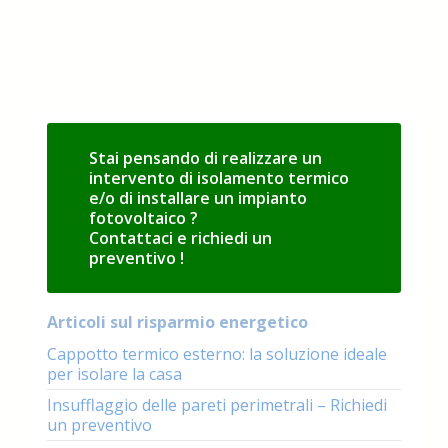
Stai pensando di realizzare un
intervento di isolamento termico
e/o di installare un impianto
fotovoltaico ?
Contattaci e richiedi un
preventivo !
Articoli sul risparmio energetico
Cappotto termico esterno: la soluzione ideale
per isolare la casa
Insufflaggio delle pareti perimetrali – Richiedi
un preventivo