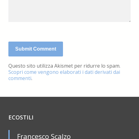
Questo sito utilizza Akismet per ridurre lo spam.
Scopri come vengono elaborati i dati derivati dai
commenti
.
ECOSTILI
Francesco Scalzo