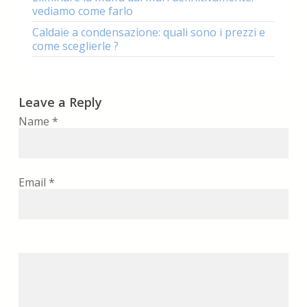
vediamo come farlo
Caldaie a condensazione: quali sono i prezzi e
come sceglierle ?
Leave a Reply
Name
*
Email
*