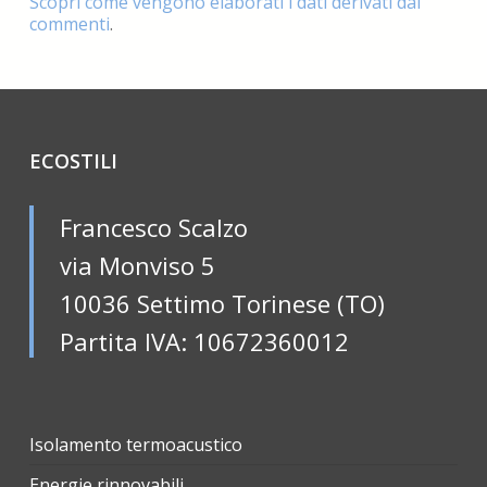
Scopri come vengono elaborati i dati derivati dai
commenti
.
ECOSTILI
Francesco Scalzo
via Monviso 5
10036 Settimo Torinese (TO)
Partita IVA: 10672360012
Isolamento termoacustico
Energie rinnovabili