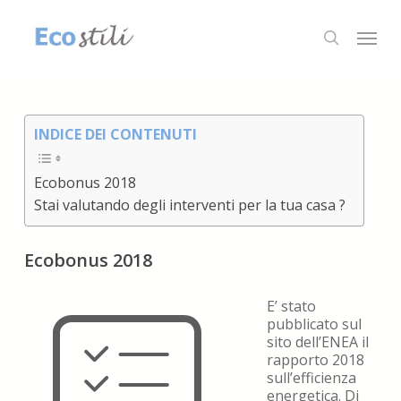
Skip
to
Menu
search
main
content
INDICE DEI CONTENUTI
Ecobonus 2018
Stai valutando degli interventi per la tua casa ?
Ecobonus 2018
E’ stato
pubblicato sul
sito dell’ENEA il
rapporto 2018
sull’efficienza
energetica. Di